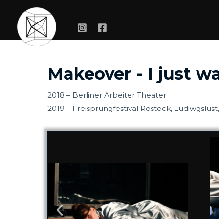
Zum
Inhalt
springen
Makeover - I just w
2018 – Berliner Arbeiter Theater
2019 – Freisprungfestival Rostock, Ludiwgslust