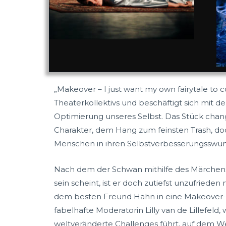
„
Makeover – I just want my own fairytale to 
Theaterkollektivs und beschäftigt sich mit 
Optimierung unseres Selbst. Das Stück chan
Charakter, dem Hang zum feinsten Trash, doch
Menschen in ihren Selbstverbesserungsswü
Nach dem der Schwan mithilfe des Märchens
sein scheint, ist er doch zutiefst unzufrieden
dem besten Freund Hahn in eine Makeover-Sh
fabelhafte Moderatorin Lilly van de Lillefeld
weltveränderte Challenges führt, auf dem 