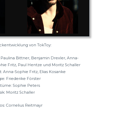
ckentwicklung von TokToy:
 Paulina Bittner, Benjamin Drexler, Anna-
hie Fritz, Paul Hentze und Moritz Schaller
t: Anna-Sophie Fritz, Elias Kosanke
ie: Friederike Förster
tüme: Sophie Peters
ik: Moritz Schaller
os: Cornelius Reitmayr