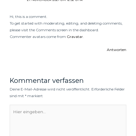
Hi, this is a comment.
To get started with moderating, editing, and deleting comments,
please visit the Comments screen in the dashboard.
Commenter avatars come from
Gravatar
.
Antworten
Kommentar verfassen
Deine E-Mail-Adresse wird nicht veröffentlicht.
Erforderliche Felder
sind mit
*
markiert
Hier
eingeben…